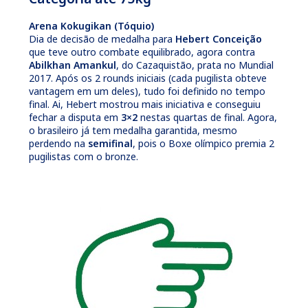
Arena Kokugikan (Tóquio)
Dia de decisão de medalha para
Hebert Conceição
que teve outro combate equilibrado, agora contra
Abilkhan Amankul
, do Cazaquistão, prata no Mundial
2017. Após os 2 rounds iniciais (cada pugilista obteve
vantagem em um deles), tudo foi definido no tempo
final. Ai, Hebert mostrou mais iniciativa e conseguiu
fechar a disputa em
3×2
nestas quartas de final. Agora,
o brasileiro já tem medalha garantida, mesmo
perdendo na
semifinal
, pois o Boxe olímpico premia 2
pugilistas com o bronze.