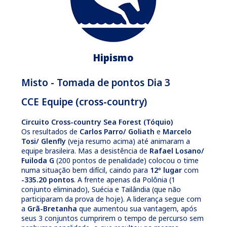
Hipismo
Misto - Tomada de pontos Dia 3
CCE Equipe (cross-country)
Circuito Cross-country Sea Forest (Tóquio)
Os resultados de
Carlos Parro/ Goliath
e
Marcelo
Tosi/ Glenfly
(veja resumo acima) até animaram a
equipe brasileira. Mas a desistência de
Rafael Losano/
Fuiloda G
(200 pontos de penalidade) colocou o time
numa situação bem difícil, caindo para
12º lugar
com
-335.20 pontos
. A frente apenas da Polônia (1
conjunto eliminado), Suécia e Tailândia (que não
participaram da prova de hoje). A liderança segue com
a
Grã-Bretanha
que aumentou sua vantagem, após
seus 3 conjuntos cumprirem o tempo de percurso sem