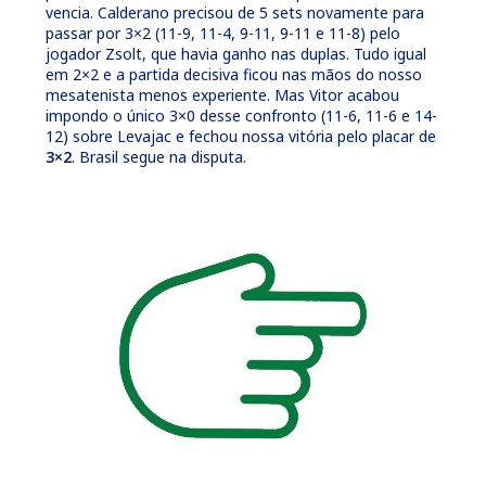
vencia. Calderano precisou de 5 sets novamente para
passar por 3×2 (11-9, 11-4, 9-11, 9-11 e 11-8) pelo
jogador Zsolt, que havia ganho nas duplas. Tudo igual
em 2×2 e a partida decisiva ficou nas mãos do nosso
mesatenista menos experiente. Mas Vitor acabou
impondo o único 3×0 desse confronto (11-6, 11-6 e 14-
12) sobre Levajac e fechou nossa vitória pelo placar de
3×2
. Brasil segue na disputa.