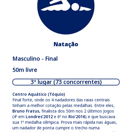
Natação
Masculino - Final
50m livre
3º lugar (73 concorrentes)
Centro Aquático (Tóquio)
Final forte, onde os 4 nadadores das raias centrais
tinham a melhor cotação pelas medalhas. Entre eles,
Bruno Fratus
, finalista dos 50m nos 2 últimos Jogos
(4º em
Londres’2012
e 6º no
Rio’2016
) e que buscava
sua 1º medalha olímpica. Prova mais rápida nas águas,
um nadador de ponta cumpre o trecho numa