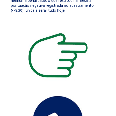
nenhuma penalidade, o que resultou na mesma
pontuação negativa registrada no adestramento
(-78.30), única a zerar tudo hoje.