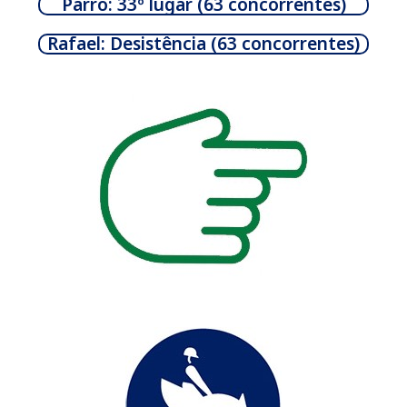
Parro: 33º lugar (63 concorrentes)
Rafael: Desistência (63 concorrentes)