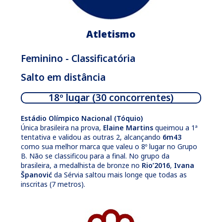
Atletismo
Feminino - Classificatória
Salto em distância
18º lugar (30 concorrentes)
Estádio Olímpico Nacional (Tóquio)
Única brasileira na prova,
Elaine Martins
queimou a 1ª
tentativa e validou as outras 2, alcançando
6m43
como sua melhor marca que valeu o 8º lugar no Grupo
B. Não se classificou para a final. No grupo da
brasileira, a medalhista de bronze no
Rio’2016
,
Ivana
Španović
da Sérvia saltou mais longe que todas as
inscritas (7 metros).