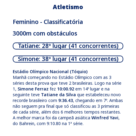
Atletismo
Feminino - Classificatória
3000m com obstáculos
Tatiane: 28º lugar (41 concorrentes)
Simone: 38º lugar (41 concorrentes)
Estádio Olímpico Nacional (Tóquio)
Manhã começando no Estádio Olímpico com as 3
séries desta prova que teve 2 brasileiras. Logo na série
1,
Simone Ferraz
fez
10:00.92
em 14º lugar e na
seguinte teve
Tatiane da Silva
que estabeleceu novo
recorde brasileiro com
9:36.43
, chegando em 7º. Ambas
não seguem pra final que só classificou as 3 primeiras
de cada série, além dos 6 melhores tempos restantes.
A melhor marca foi da campeã asiática
Winfred Yavi
,
do Bahrein, com 9:10.80 na 1ª série.