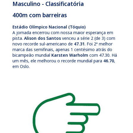
Masculino - Classificatória
400m com barreiras
Estádio Olímpico Nacional (Tóquio)
A jornada encerrou com nossa maior esperança em
pista.
Alison dos Santos
venceu a série 2 (de 3) com
novo recorde sul-americano de
47.31
. Foi 2ª melhor
marca das semifinais, apenas 1 centésimo atrás do
bicampeão mundial
Karsten Warholm
com 47.30. Há
um mês, ele melhorou o recorde mundial para
46.70
,
em Oslo.